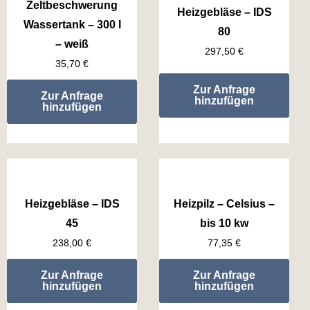
Zeltbeschwerung
Heizgebläse – IDS
Wassertank – 300 l
80
– weiß
297,50
€
35,70
€
Zur Anfrage
Zur Anfrage
hinzufügen
hinzufügen
Heizgebläse – IDS
Heizpilz – Celsius –
45
bis 10 kw
238,00
€
77,35
€
Zur Anfrage
Zur Anfrage
hinzufügen
hinzufügen