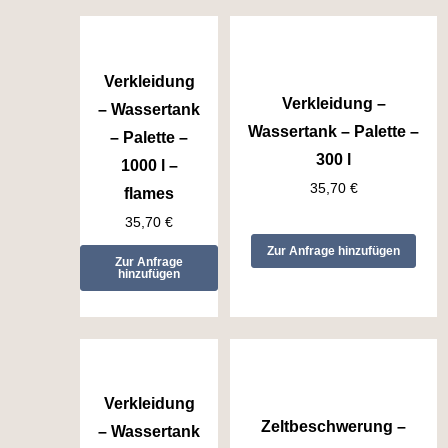
Verkleidung
Verkleidung –
– Wassertank
Wassertank – Palette –
– Palette –
300 l
1000 l –
35,70
€
flames
35,70
€
Zur Anfrage hinzufügen
Zur Anfrage
hinzufügen
Verkleidung
Zeltbeschwerung –
– Wassertank