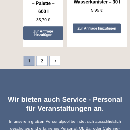
Wasserkanister – 30 l
– Palette –
5,95
€
600 l
35,70
€
Zur Anfrage hinzufügen
Zur Anfrage
hinzufügen
1
2
→
Wir bieten auch Service - Personal
für Veranstaltungen an.
In unserem großen Personalpool befindet sich ausschließlich
geschultes und erfahrenes Personal. Ob Bar oder Catering-