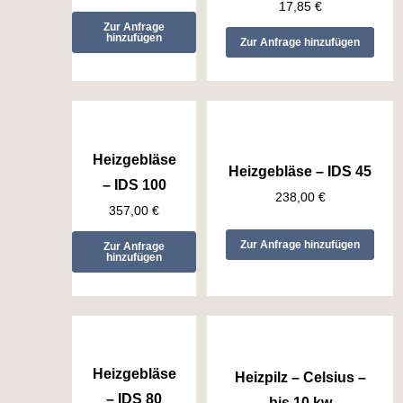
17,85
€
Zur Anfrage
hinzufügen
Zur Anfrage hinzufügen
Heizgebläse
Heizgebläse – IDS 45
– IDS 100
238,00
€
357,00
€
Zur Anfrage hinzufügen
Zur Anfrage
hinzufügen
Heizgebläse
Heizpilz – Celsius –
– IDS 80
bis 10 kw