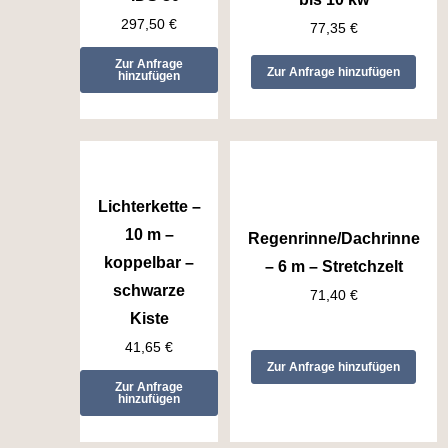
297,50
€
77,35
€
Zur Anfrage
Zur Anfrage hinzufügen
hinzufügen
Lichterkette –
10 m –
Regenrinne/Dachrinne
koppelbar –
– 6 m – Stretchzelt
schwarze
71,40
€
Kiste
41,65
€
Zur Anfrage hinzufügen
Zur Anfrage
hinzufügen