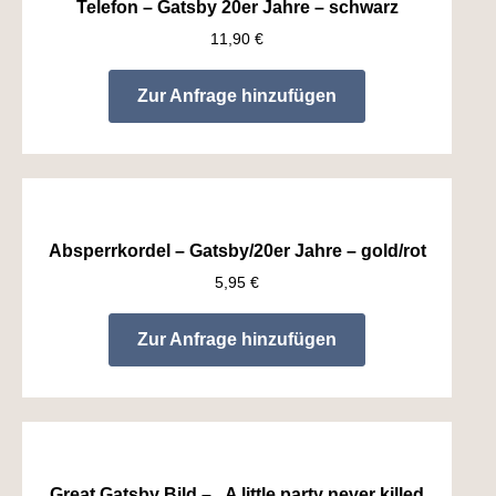
Telefon – Gatsby 20er Jahre – schwarz
11,90
€
Zur Anfrage hinzufügen
Absperrkordel – Gatsby/20er Jahre – gold/rot
5,95
€
Zur Anfrage hinzufügen
Great Gatsby Bild – „A little party never killed