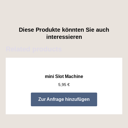
quantity
Diese Produkte könnten Sie auch
interessieren
Related products
mini Slot Machine
5,95
€
Zur Anfrage hinzufügen