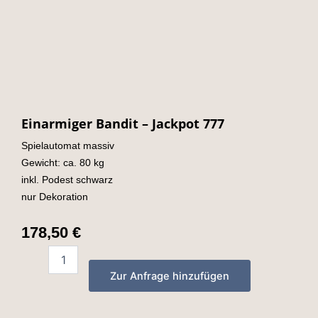
Einarmiger Bandit – Jackpot 777
Spielautomat massiv
Gewicht: ca. 80 kg
inkl. Podest schwarz
nur Dekoration
178,50
€
Einarmiger
Bandit
Zur Anfrage hinzufügen
-
Jackpot
777