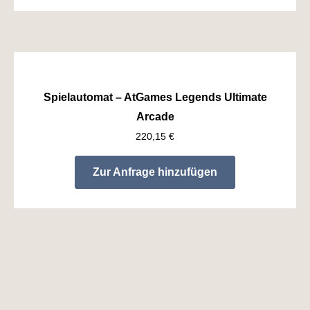
Spielautomat – AtGames Legends Ultimate
Arcade
220,15
€
Zur Anfrage hinzufügen