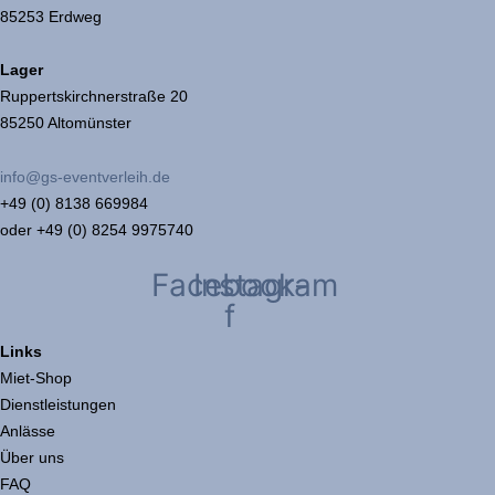
85253 Erdweg
Lager
Ruppertskirchnerstraße 20
85250 Altomünster
info@gs-eventverleih.de
+49 (0) 8138 669984
oder +49 (0) 8254 9975740
Facebook-
Instagram
f
Links
Miet-Shop
Dienstleistungen
Anlässe
Über uns
FAQ