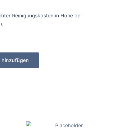
uchter Reinigungskosten in Höhe der
n.
e hinzufügen