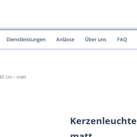
Dienstleistungen
Anlässe
Über uns
FAQ
 40 cm – matt
Kerzenleuchter
matt