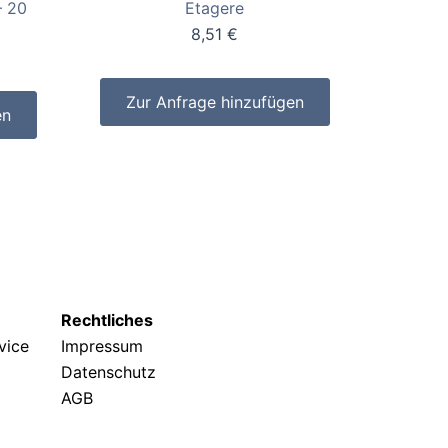
Etagere
– 20
8,51
€
Zur Anfrage hinzufügen
en
Rechtliches
rvice
Impressum
Datenschutz
AGB