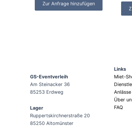
Zur Anfrage hinzufügen
Z
Links
GS-Eventverleih
Miet-S
Am Steinacker 36
Dienstl
85253 Erdweg
Anlässe
Über un
FAQ
Lager
Ruppertskirchnerstraße 20
85250 Altomünster