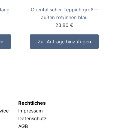
 lang
Orientalischer Teppich groß –
außen rot/innen blau
23,80
€
en
Zur Anfrage hinzufügen
Rechtliches
rvice
Impressum
Datenschutz
AGB