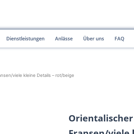
Dienstleistungen
Anlässe
Über uns
FAQ
ansen/viele kleine Details – rot/beige
Orientalischer
Fransen/viele 