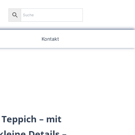
0
Kontakt
 Teppich – mit
kleine Details –