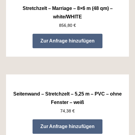
Stretchzelt – Marriage – 8×6 m (48 qm) –
white/WHITE
856,80
€
Zur Anfrage hinzufügen
Seitenwand – Stretchzelt – 5,25 m – PVC – ohne
Fenster – weiß
74,38
€
Zur Anfrage hinzufügen