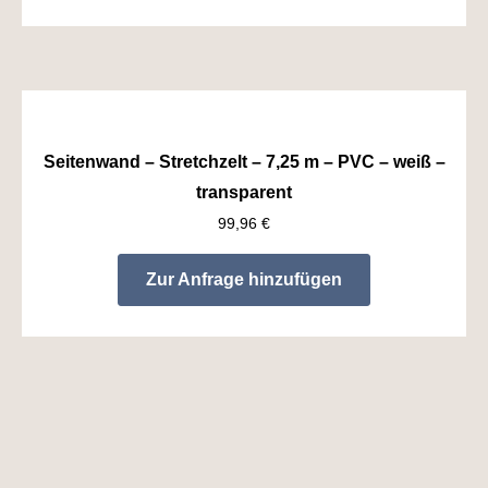
Seitenwand – Stretchzelt – 7,25 m – PVC – weiß –
transparent
99,96
€
Zur Anfrage hinzufügen