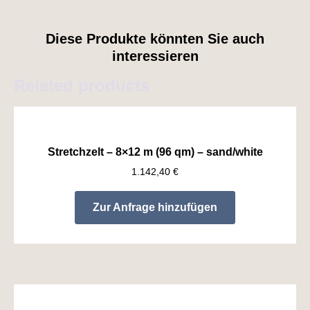
Diese Produkte könnten Sie auch
interessieren
Related products
Stretchzelt – 8×12 m (96 qm) – sand/white
1.142,40
€
Zur Anfrage hinzufügen