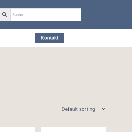
0
Kontakt