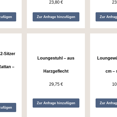
23,80
€
23
zufügen
Zur Anfrage hinzufügen
Zur Anfra
2-Sitzer
Loungestuhl – aus
Loungewür
Rattan –
Harzgeflecht
cm – 
29,75
€
10
Zur Anfrage hinzufügen
Zur Anfra
zufügen