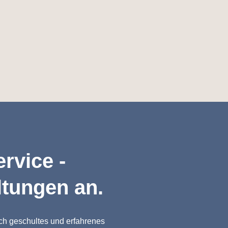
rvice -
ltungen an.
ch geschultes und erfahrenes