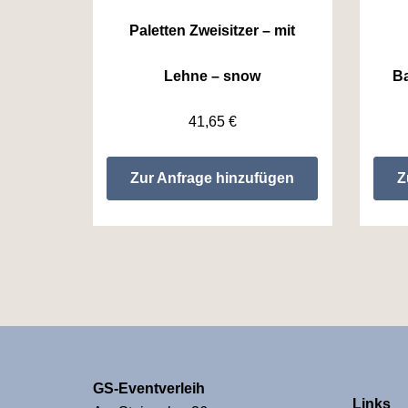
Paletten Zweisitzer – mit
Lehne – snow
B
41,65
€
Zur Anfrage hinzufügen
Z
GS-Eventverleih
Links