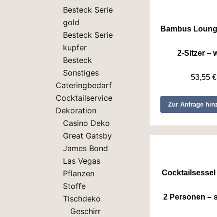
Besteck Serie
gold
Bambus Loung
Besteck Serie
kupfer
2-Sitzer – 
Besteck
Sonstiges
53,55
€
Cateringbedarf
Cocktailservice
Zur Anfrage hin
Dekoration
Casino Deko
Great Gatsby
James Bond
Las Vegas
Cocktailsessel
Pflanzen
Stoffe
2 Personen – 
Tischdeko
Geschirr