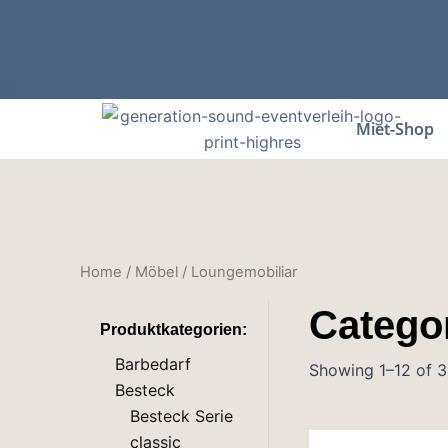
Zum
Inhalt
springen
Miet-Shop
Home
/
Möbel
/ Loungemobiliar
Catego
Produktkategorien:
Barbedarf
Showing 1–12 of 31
Besteck
Besteck Serie
classic