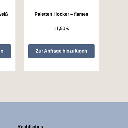
weiß
Paletten Hocker – flames
11,90
€
en
Zur Anfrage hinzufügen
Rechtliches